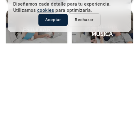
Diseñamos cada detalle para tu experiencia.
Utilizamos
cookies
para optimizarla.
Aceptar
Rechazar
Cada cuerpo es distinto.
Cada descanso debe serlo también.